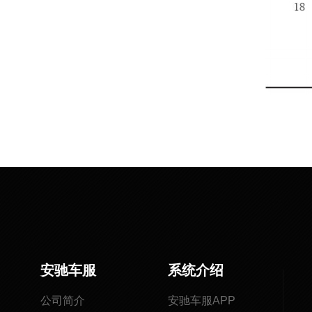
安驰车服
系统介绍
公司简介
安驰车服APP