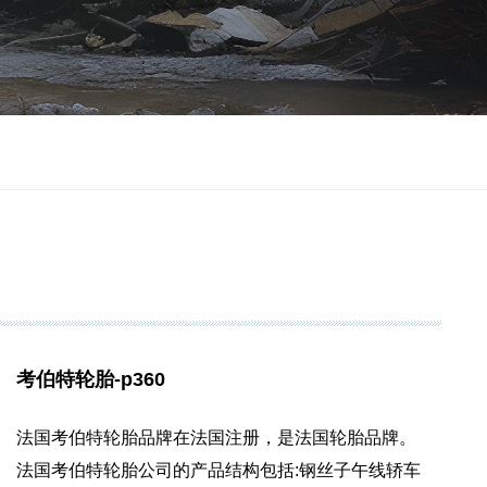
考伯特轮胎-p360
法国考伯特轮胎品牌在法国注册，是法国轮胎品牌。
法国考伯特轮胎公司的产品结构包括:钢丝子午线轿车