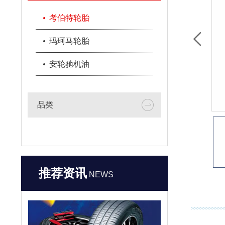
考伯特轮胎
玛珂马轮胎
安轮驰机油
品类
推荐资讯
NEWS