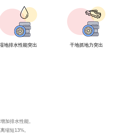
湿地排水性能突出
干地抓地力突出
侧增加排水性能。
离缩短13%。