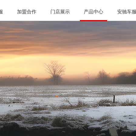
服
加盟合作
门店展示
产品中心
安驰车