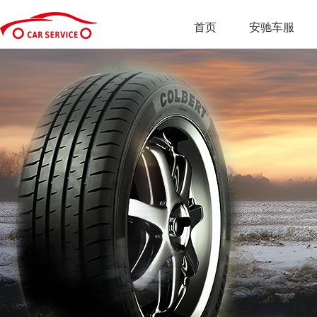
首页
安驰车服