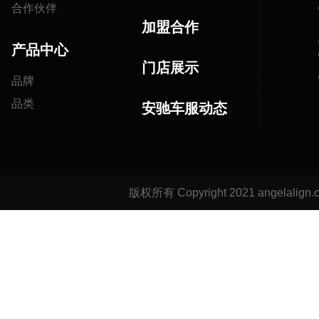
合作伙伴
加盟合作
产品中心
门店展示
品牌
品类
安驰车服动态
版权所有 Copyright 2021 angela